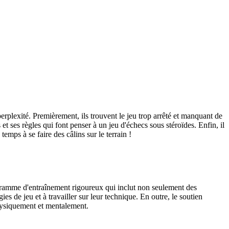
perplexité. Premièrement, ils trouvent le jeu trop arrêté et manquant de
t ses règles qui font penser à un jeu d'échecs sous stéroïdes. Enfin, il
emps à se faire des câlins sur le terrain !
rogramme d'entraînement rigoureux qui inclut non seulement des
s de jeu et à travailler sur leur technique. En outre, le soutien
physiquement et mentalement.