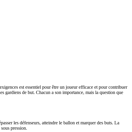
igences est essentiel pour être un joueur efficace et pour contribuer
et les gardiens de but. Chacun a son importance, mais la question que
passer les défenseurs, atteindre le ballon et marquer des buts. La
e sous pression.