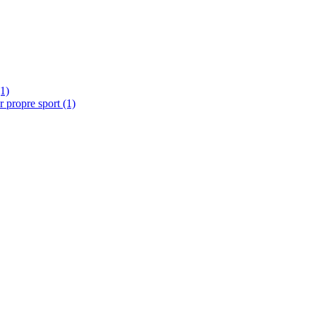
(1)
ur propre sport
(1)