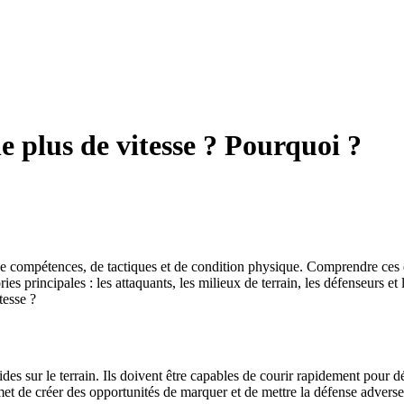
le plus de vitesse ? Pourquoi ?
e compétences, de tactiques et de condition physique. Comprendre ces ex
ies principales : les attaquants, les milieux de terrain, les défenseurs 
tesse ?
es sur le terrain. Ils doivent être capables de courir rapidement pour dé
ermet de créer des opportunités de marquer et de mettre la défense advers